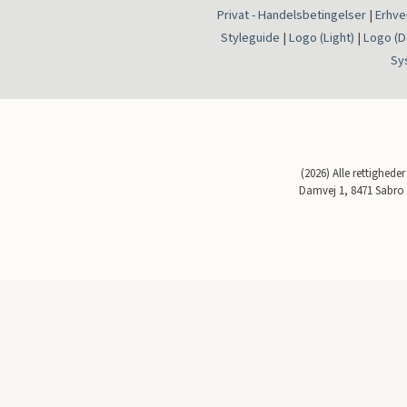
Privat - Handelsbetingelser
|
Erhve
Styleguide
|
Logo (Light)
|
Logo (D
Sy
(2026) Alle rettighede
Damvej 1, 8471 Sabro 