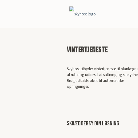
VINTERTJENESTE
Skyhost tilbyder vintertjeneste til planlægn
af ruter og udførsel af saltning og snerydni
Brug udkaldsrobot til automatiske
opringninger.
skræddersy din løsning