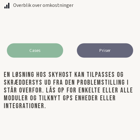
Overblik over omkostninger
Cases
Priser
En løsning hos skyhost kan tilpasses og
skræddersys ud fra den problemstilling i
står overfor. lås op for enkelte eller alle
moduler og tilknyt gps enheder eller
integrationer.