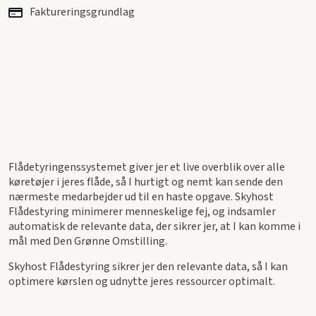
Faktureringsgrundlag
Flådetyringenssystemet giver jer et live overblik over alle
køretøjer i jeres flåde, så I hurtigt og nemt kan sende den
nærmeste medarbejder ud til en haste opgave. Skyhost
Flådestyring minimerer menneskelige fej, og indsamler
automatisk de relevante data, der sikrer jer, at I kan komme i
mål med Den Grønne Omstilling.
Skyhost Flådestyring sikrer jer den relevante data, så I kan
optimere kørslen og udnytte jeres ressourcer optimalt.