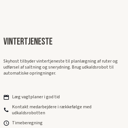
Vintertjeneste
Skyhost tilbyder vintertjeneste til planlægning af ruter og
udførsel af saltning og snerydning. Brug udkaldsrobot til
automatiske opringninger.
Læg vagtplaner i god tid
Kontakt medarbejdere i rækkefølge med
udkaldsrobotten
Timeberegning