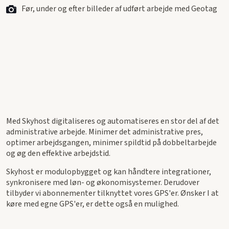
Før, under og efter billeder af udført arbejde med Geotag
Med Skyhost digitaliseres og automatiseres en stor del af det
administrative arbejde. Minimer det administrative pres,
optimer arbejdsgangen, minimer spildtid på dobbeltarbejde
og øg den effektive arbejdstid.
Skyhost er modulopbygget og kan håndtere integrationer,
synkronisere med løn- og økonomisystemer. Derudover
tilbyder vi abonnementer tilknyttet vores GPS'er. Ønsker I at
køre med egne GPS'er, er dette også en mulighed.