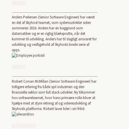
Anders
Anders Pedersen (Senior Software Engineer) har været
en del af Skyhost teamet, som systemudvikler siden
sommeren 2016. Anders har en baggrund som
datamatiker og er en rigtig blæksprutte, når det
kommer til udvikling. Anders har til dagligt ansvaret for
udvikling og vedligehold af Skyhosts brede serie af
apps.
Robert
Robert Conan McMillan (Senior Software Engineer) har
tidligere erfaring fra både spil industrien og den
finansielle sektor som full stack udvikler. Ny tilkommer
hos softwareteamet, hvor hans primære rolle bliver at
hjælpe med at styre retning af og videreudvikling af
Skyhosts platforme. Robert laver biler i sin fritid.
Alexandros