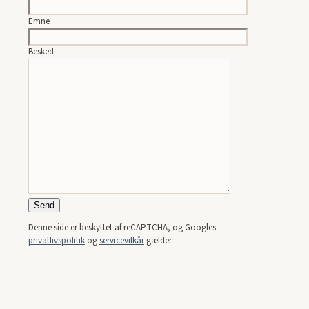
Emne
Besked
Denne side er beskyttet af reCAPTCHA, og Googles
privatlivspolitik
og
servicevilkår
gælder.