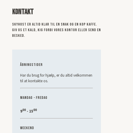
Kontakt
Skyhost er altid klar til en snak og en kop kaffe.
Giv os et kald, kig forbi vores kontor eller send en
besked.
Åbningstider
Har du brug for hjælp, er du altid velkommen
til at kontakte os.
Mandag - Fredag
00
00
9
- 15
Weekend