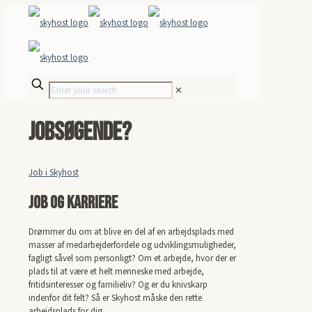
✕
Jobsøgende?
Job i Skyhost
Job og karriere
Drømmer du om at blive en del af en arbejdsplads med
masser af medarbejderfordele og udviklingsmuligheder,
fagligt såvel som personligt? Om et arbejde, hvor der er
plads til at være et helt menneske med arbejde,
fritidsinteresser og familieliv? Og er du knivskarp
indenfor dit felt? Så er Skyhost måske den rette
arbejdsplads for dig.