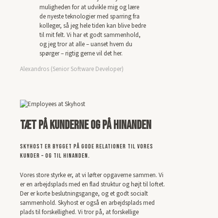
muligheden for at udvikle mig og lære
de nyeste teknologier med sparring fra
kolleger, så jeg hele tiden kan blive bedre
til mit felt. Vi har et godt sammenhold,
og jeg tror at alle – uanset hvem du
spørger – rigtig gerne vil det her.
Alexandros (Senior Software Developer)
Tæt på kunderne og på hinanden
Skyhost er bygget på gode relationer til vores
kunder – og til hinanden.
Vores store styrke er, at vi løfter opgaverne sammen. Vi
er en arbejdsplads med en flad struktur og højt til loftet.
Der er korte beslutningsgange, og et godt socialt
sammenhold. Skyhost er også en arbejdsplads med
plads til forskellighed. Vi tror på, at forskellige