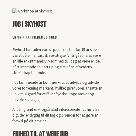
Job i Skyhost
En unik karrieremulighed
Skyhost har siden vores spæde opstart for 15 år siden
været på en fantastisk vækstrejse. Vi er gået fra at være
en lille enkeltmandsvirksomhed til i dag at være en del
af et internationalt set up og ejet af en af verdens
største kapitalfonde.
I de kommende år kommer vi til at udvikle og udvide
vores forretning markant, hvilket giver vores ansatte en
unik mulighed for at få indflydelse, tage ansvar og
udvikle sig fagligt.
Af den grund er vi også altid interesserede i at høre fra
dig, der er dygtig til dit fag og brænder for at gøre en
forskel på dit arbejde.
Frihed til at være dig