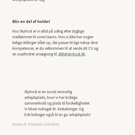
Bliv en del af holdet
Hos Skyhost er vi altid på udkig efter dygtige
medlemmer til vores teams. Hvis vi ikke har nogen
ledige stillinger slået op, der passer til lige netop dine
kompetencer, er du velkommen til at sende dit CV og
en uopfordret ansøgning til
JBR@skyhost.dk
.
Skyhost er en social ansvarlig
arbejdsplads, hvor vi har kollega
sammenhold og plads til forskelligheder.
Vi bliver indraget ift. beslutninger. Og
Erik bidrager også til en go arbejdsplads!
Anders R. Pedersen (Udvikler)