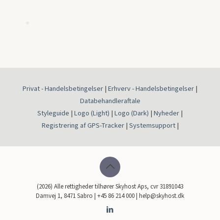
Privat - Handelsbetingelser
|
Erhverv - Handelsbetingelser
|
Databehandleraftale
Styleguide
|
Logo (Light)
|
Logo (Dark)
|
Nyheder
|
Registrering af GPS-Tracker
|
Systemsupport
|
(2026) Alle rettigheder tilhører Skyhost Aps, cvr 31891043
Damvej 1, 8471 Sabro | +45 86 214 000 | help@skyhost.dk