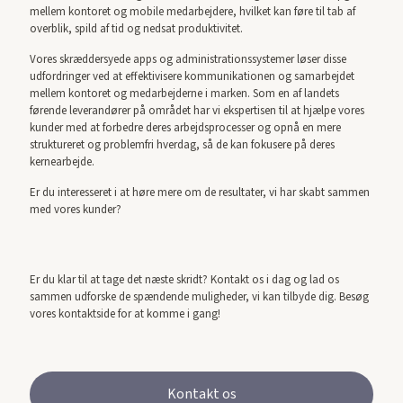
mellem kontoret og mobile medarbejdere, hvilket kan føre til tab af
overblik, spild af tid og nedsat produktivitet.
Vores skræddersyede apps og administrationssystemer løser disse
udfordringer ved at effektivisere kommunikationen og samarbejdet
mellem kontoret og medarbejderne i marken. Som en af landets
førende leverandører på området har vi ekspertisen til at hjælpe vores
kunder med at forbedre deres arbejdsprocesser og opnå en mere
struktureret og problemfri hverdag, så de kan fokusere på deres
kernearbejde.
Er du interesseret i at høre mere om de resultater, vi har skabt sammen
med vores kunder?
Er du klar til at tage det næste skridt? Kontakt os i dag og lad os
sammen udforske de spændende muligheder, vi kan tilbyde dig. Besøg
vores kontaktside for at komme i gang!
Kontakt os