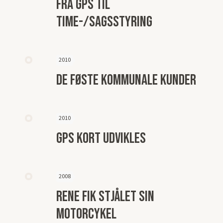
fra gps til
time-/sagsstyring
2010
de føste kommunale kunder
2010
gps kort udvikles
2008
Rene fik stjålet sin
motorcykel