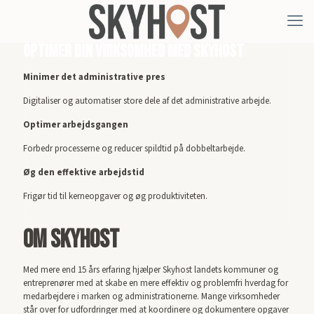
Optimer din virksomhed med Skyhost
Minimer det administrative pres
Digitaliser og automatiser store dele af det administrative arbejde.
Optimer arbejdsgangen
Forbedr processerne og reducer spildtid på dobbeltarbejde.
Øg den effektive arbejdstid
Frigør tid til kerneopgaver og øg produktiviteten.
Om Skyhost
Med mere end 15 års erfaring hjælper Skyhost landets kommuner og
entreprenører med at skabe en mere effektiv og problemfri hverdag for
medarbejdere i marken og administrationerne. Mange virksomheder
står over for udfordringer med at koordinere og dokumentere opgaver