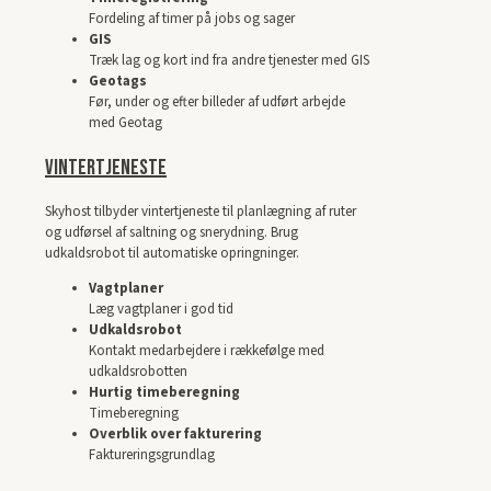
Fordeling af timer på jobs og sager
GIS
Træk lag og kort ind fra andre tjenester med GIS
Geotags
Før, under og efter billeder af udført arbejde
med Geotag
Vintertjeneste
Skyhost tilbyder vintertjeneste til planlægning af ruter
og udførsel af saltning og snerydning. Brug
udkaldsrobot til automatiske opringninger.
Vagtplaner
Læg vagtplaner i god tid
Udkaldsrobot
Kontakt medarbejdere i rækkefølge med
udkaldsrobotten
Hurtig timeberegning
Timeberegning
Overblik over fakturering
Faktureringsgrundlag