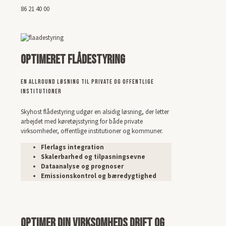
86 21 40 00
Optimeret Flådestyring
En Allround Løsning til Private og Offentlige
Institutioner
Skyhost flådestyring udgør en alsidig løsning, der letter
arbejdet med køretøjsstyring for både private
virksomheder, offentlige institutioner og kommuner.
Flerlags integration
Skalerbarhed og tilpasningsevne
Dataanalyse og prognoser
Emissionskontrol og bæredygtighed
Optimer Din Virksomheds Drift og