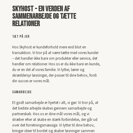
Skyhost - en verden af
Sammenarbejde og Tætte
Relationer
Tæt på jer
Hos Skyhost er kundeforhold mere end blot en
transaktion. Vi tror på at være tætte med vores kunder
– det handler ikke bare om produkter eller service, det
handler om relationer. Hos os er du ikke bare en kunde,
du er en del af vores familie. Vi lytter, lærer og
skræddersyr løsninger, der passer til dine behov, fordi
din succes er vores mål.
Samarbejde
Et godt samarbejde er hjertet i alt, vi gør. Vi tror på, at
det bedste arbejde skabes gennem samarbejde og
partnerskab. Hos os er dine mål vores mål, og vi
stræber efter at skabe en stærk forbindelse, der går ud
over det forretningsmæssige. Vi lytter til dine behov,
bringer ideer til bordet og skaber løsninger sammen