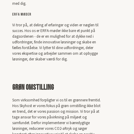
med dig.
ERFA Møder
Vi tror på, at deling af erfaringer og viden er nøglen til
succes. Hos os er ERFA-møder ikke bare et punkt på
dagsordenen - de er en mulighed for at dykke ned i
udfordringer, finde innovative løsninger og skabe en
fælles forståelse. Vi lytter til dine udfordringer, deler
vores ekspertise og arbejder sammen om at opbygge
løsninger, der skaber værdi for dig.
Grøn omstilling
Som virksomhed forpligter vi os til en grønnere fremtid.
Hos Skyhost er vores fokus på grøn omstilling ikke blot
en trend, det er vores passion og mission. Vi tror på at
tage ansvar for vores påvirkning på miljøet og
samfundet. Derfor implementerer vi bæredygtige
løsninger, reducerer vores CO2-aftryk og søger