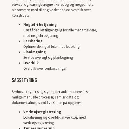
service- og leasingberegner, kørebog og meget mere,
alt sammen med til at give det bedste overblik over
kørselsdata.
Nøglefri betjening
Gør flåden let tilgængelig for alle medarbejdere,
med nøglefri betjening
Carsharing
Optimer deling af biler med booking
Planlægning
Service oversigt og planlægning
Overblik
Overblik over omkostninger
Sagsstyring
Skyhost tilbyder sagsstyring der automatisere flest
mulige manuelle processer, samler data og
dokumentation, samt live status på opgaver.
Værktøjsregistrering
Lokalisering og overblik af værktøj, med
værktøjsregistrering
Timeregistrering