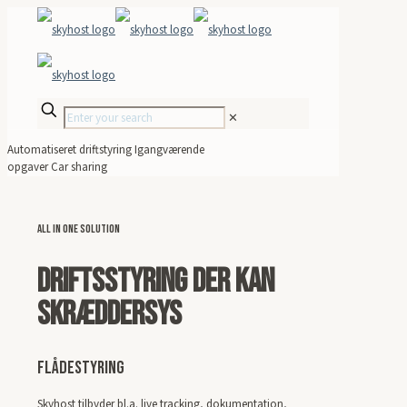
✕
Automatiseret driftstyring
Igangværende
opgaver
Car sharing
all in one solution
driftsstyring der kan
skræddersys
Flådestyring
Skyhost tilbyder bl.a. live tracking, dokumentation,