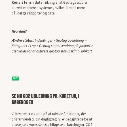
Konsistens i data:
Sikring af at Geotags altid er
korrekt markeret i systemet, hvilket fører til mere
pålidelige rapporter og data.
Hvordan?
Ændre status:
Indstillinger > Geotag opsætning >
Kategorier / Lag > Geotag status ændring på jobkort >
Sæt kryds for at aktivere geotag status skift til jobkort
NYT
Se nu CO2 udledning pr. køretur, i
kørebogen
Vi bestræber os altid på at udvikle funktioner, der
tilfører værdi til din dagligdag. Vi er begejstrede for at
præsentere vores seneste tilføjelse til kørebogen: CO2-