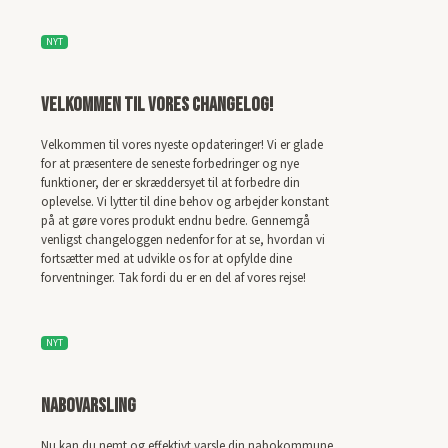
NYT
Velkommen til vores changelog!
Velkommen til vores nyeste opdateringer! Vi er glade
for at præsentere de seneste forbedringer og nye
funktioner, der er skræddersyet til at forbedre din
oplevelse. Vi lytter til dine behov og arbejder konstant
på at gøre vores produkt endnu bedre. Gennemgå
venligst changeloggen nedenfor for at se, hvordan vi
fortsætter med at udvikle os for at opfylde dine
forventninger. Tak fordi du er en del af vores rejse!
NYT
Nabovarsling
Nu kan du nemt og effektivt varsle din nabokommune,