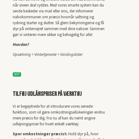
når sneen skal ryddes. Med vores smarte system kan du
sende beskeder via mail eller sms, der informerer
nabokommunen om præcis hvornår saltning og
rydning starter og slutter. Så glem bekymringerne og få
styr på vintervejret sammen med dine naboer. Sammen
gør vi vinteren mere sikker og behagelig for alle!
Hvordan?
Opsætning > Vintertjeneste > Varslingslister
NYT
Tilføj udlånspriser på værktøj
Vi er begejstrede for at introducere vores seneste
funktion, som vil gøre omkostningsallokeringen endnu
mere præcis for dig. Fra nu af kan du nemt angive
udlejningspriser for hvert enkelt værktøj:
Spor omkostninger præcist:
Hold styr på, hvor