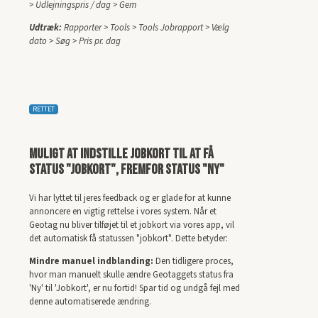
> Udlejningspris / dag > Gem
Udtræk:
Rapporter > Tools > Tools Jobrapport > Vælg
dato > Søg > Pris pr. dag
RETTET
Muligt at indstille Jobkort til at få
status "Jobkort", fremfor status "Ny"
Vi har lyttet til jeres feedback og er glade for at kunne
annoncere en vigtig rettelse i vores system. Når et
Geotag nu bliver tilføjet til et jobkort via vores app, vil
det automatisk få statussen "jobkort". Dette betyder:
Mindre manuel indblanding:
Den tidligere proces,
hvor man manuelt skulle ændre Geotaggets status fra
'Ny' til 'Jobkort', er nu fortid! Spar tid og undgå fejl med
denne automatiserede ændring.