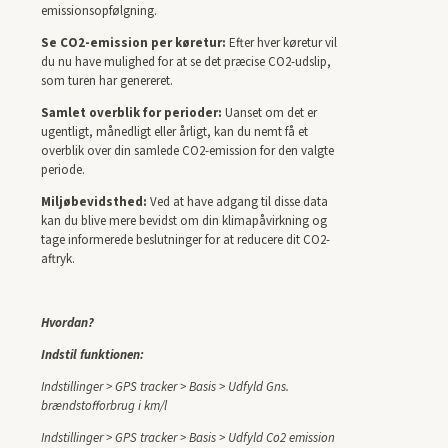
emissionsopfølgning.
Se CO2-emission per køretur:
Efter hver køretur vil
du nu have mulighed for at se det præcise CO2-udslip,
som turen har genereret.
Samlet overblik for perioder:
Uanset om det er
ugentligt, månedligt eller årligt, kan du nemt få et
overblik over din samlede CO2-emission for den valgte
periode.
Miljøbevidsthed:
Ved at have adgang til disse data
kan du blive mere bevidst om din klimapåvirkning og
tage informerede beslutninger for at reducere dit CO2-
aftryk.
Hvordan?
Indstil funktionen:
Indstillinger > GPS tracker > Basis > Udfyld
Gns.
brændstofforbrug i km/l
Indstillinger > GPS tracker > Basis > Udfyld
Co2 emission